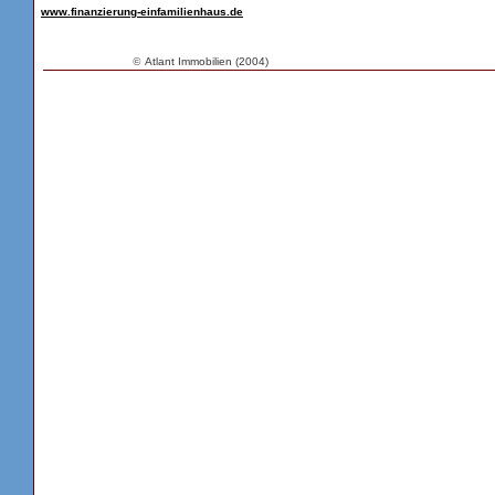
www.finanzierung-einfamilienhaus.de
©
Atlant Immobilien (2004)