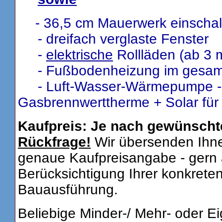
- 36,5 cm Mauerwerk einschal
- dreifach verglaste Fenster
-
elektrische
Rollläden (ab 3 
- Fußbodenheizung im gesam
- Luft-Wasser-Wärmepumpe - o
Gasbrennwerttherme + Solar fü
Kaufpreis: Je nach gewünscht
Rückfrage!
Wir übersenden Ihn
genaue Kaufpreisangabe - gern 
Berücksichtigung Ihrer konkrete
Bauausführung.
Beliebige Minder-/ Mehr- oder E