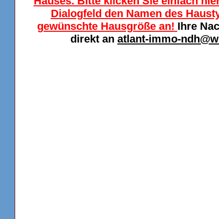
Hauses. Bitte klicken Sie einfach hi
Dialogfeld den Namen des Haustyp
gewünschte Hausgröße an!
Ihre Na
direkt an
atlant-immo-ndh@w