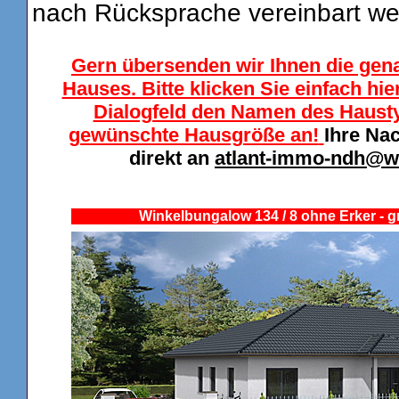
nach Rücksprache vereinbart we
Gern übersenden wir Ihnen die gen
Hauses. Bitte klicken Sie einfach hi
Dialogfeld den Namen des Haustyp
gewünschte Hausgröße an!
Ihre Na
direkt an
atlant-immo-ndh@w
Winkelbungalow 134 / 8 ohne Erker - 